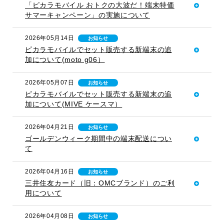
「ピカラモバイル おトクの大波だ！端末特価
サマーキャンペーン」の実施について
2026年05月14日
お知らせ
ピカラモバイルでセット販売する新端末の追
加について(moto g06）
2026年05月07日
お知らせ
ピカラモバイルでセット販売する新端末の追
加について(MIVE ケースマ）
2026年04月21日
お知らせ
ゴールデンウィーク期間中の端末配送につい
て
2026年04月16日
お知らせ
三井住友カード（旧：OMCブランド）のご利
用について
2026年04月08日
お知らせ