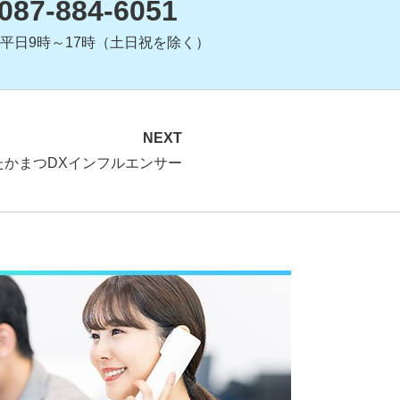
087-884-6051
平日9時～17時（土日祝を除く）
NEXT
たかまつDXインフルエンサー