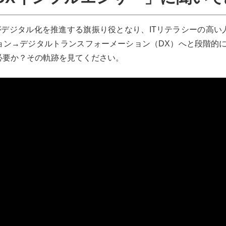
がデジタル化を推進する旗振り役となり、ITリテラシーの高
ョン→デジタルトランスフォーメーション（DX）へと段階的に
必要か？その軌跡を見てください。