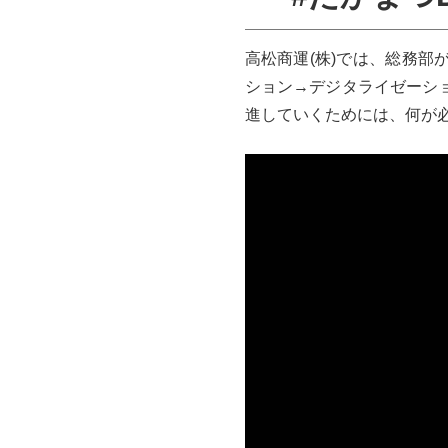
高松商運(株)では、総務部
ション→デジタライゼーシ
進していくためには、何が