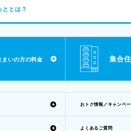
っととは？
集合
住まいの方の料金
おトク情報／キャンペー
よくあるご質問