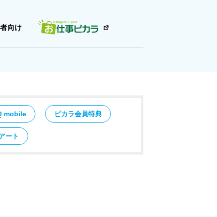
者向け
Q mobile
ピカラ会員特典
アート