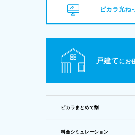
ピカラ光ね
戸建て
にお
ピカラまとめて割
料金シミュレーション