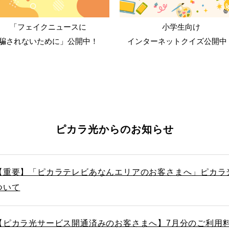
「フェイクニュースに
小学生向け
騙されないために」公開中！
インターネットクイズ公開中
ピカラ光からのお知らせ
【重要】「ピカラテレビあなんエリアのお客さまへ」ピカラ
ついて
【ピカラ光サービス開通済みのお客さまへ】7月分のご利用料