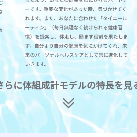
む
ーです。重要な変化があった時、気づかせてく
な
れます。また、あなたに合わせた「タイニール
ーティン」（毎日無理なく続けられる健康習
意
慣）を提案し、伴走し、励ます役割を果たしま
す。自分より自分の健康を気にかけてくれ、未
来のパーソナルヘルスケアとして常に進化して
いきます。
さらに体組成計モデルの特長を見