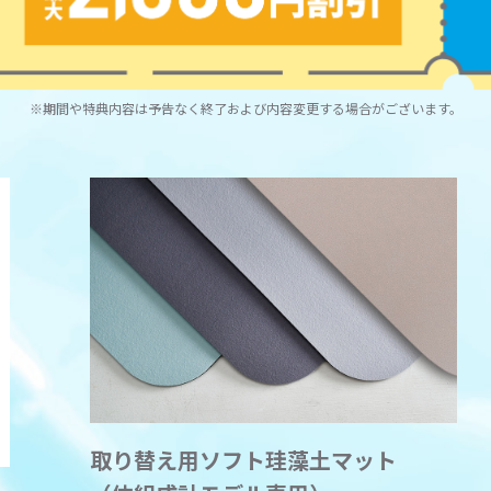
※期間や特典内容は予告なく終了および内容変更する場合がございます。
取り替え用ソフト珪藻土マット