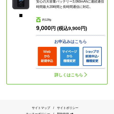
安心の大容量バッテリー3,060mAhに連続通信
時間最大20時間と長時間通信に対応。
約128g
9,000
円 (税込9,900円)
お申込みはこちら
詳しくはこちら
サイトマップ
サイトポリシー