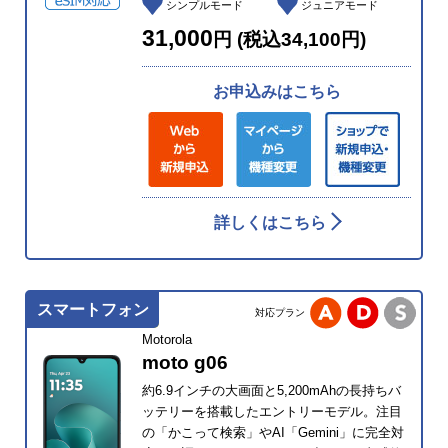
シンプルモード
ジュニアモード
31,000
円 (税込34,100円)
お申込みはこちら
詳しくはこちら
スマートフォン
対応プラン
Motorola
moto g06
約6.9インチの大画面と5,200mAhの長持ちバ
ッテリーを搭載したエントリーモデル。注目
の「かこって検索」やAI「Gemini」に完全対