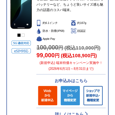
バッテリーなど、ちょうど良いサイズ感も魅
力の話題のコスパ端末。
約6.1インチ
約167g
防水・防塵(IP68)
顔認証
Apple Pay
100,000
円 (税込110,000円)
99,000
円 (税込108,900円)
(新規申込) 端末特価キャンペーン実施中！
(2026年6月1日～8月31日まで)
お申込みはこちら
詳しくはこちら