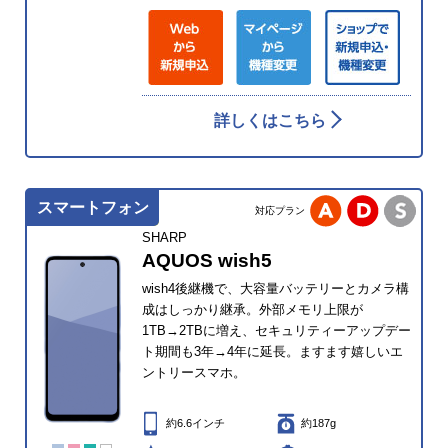
詳しくはこちら
スマートフォン
対応プラン
SHARP
AQUOS wish5
wish4後継機で、大容量バッテリーとカメラ構
成はしっかり継承。外部メモリ上限が
1TB→2TBに増え、セキュリティーアップデー
ト期間も3年→4年に延長。ますます嬉しいエ
ントリースマホ。
約6.6インチ
約187g