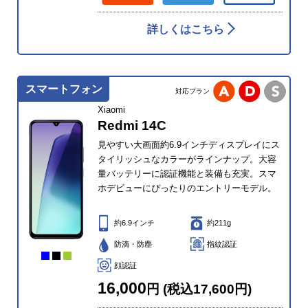
詳しくはこちら
スマートフォン
対応プラン
Xiaomi
Redmi 14C
見やすい大画面約6.9インチディスプレイにス
タイリッシュなカラーがラインナップ。大容
量バッテリーに認証機能と装備も充実。スマ
ホデビューにぴったりのエントリーモデル。
約6.9インチ
約211g
防滴・防塵
指紋認証
顔認証
16,000
円 (税込17,600円)