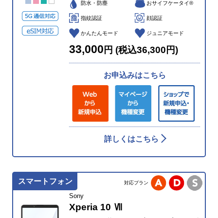
防水・防塵
おサイフケータイ®
指紋認証
顔認証
かんたんモード
ジュニアモード
33,000
円 (税込36,300円)
お申込みはこちら
詳しくはこちら
スマートフォン
対応プラン
Sony
Xperia 10 Ⅶ