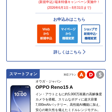
(新規申込) 端末特価キャンペーン実施中！
(2026年6月1日～8月31日まで)
お申込みはこちら
詳しくはこちら
スマートフォン
対応プラン
オウガ・ジャパン
OPPO Reno15 A
イン・アウトともに約5,000万画素の高解像度
カメラを搭載。スリムなボディに超大容量
7,000mAhバッテリー、高性能AI機能に加え、
安心の耐久性を備えたミドルレンジモデル。