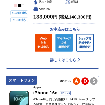
防水・防塵
顔認証
Apple Pay
133,000
円 (税込146,300円)
お申込みはこちら
詳しくはこちら
スマートフォン
対応プラン
Apple
iPhone 16e
128GB
iPhone16と同じ高性能CPU A18 Bionicチップ
を搭載。超高解像度シングルカメラに長持ち