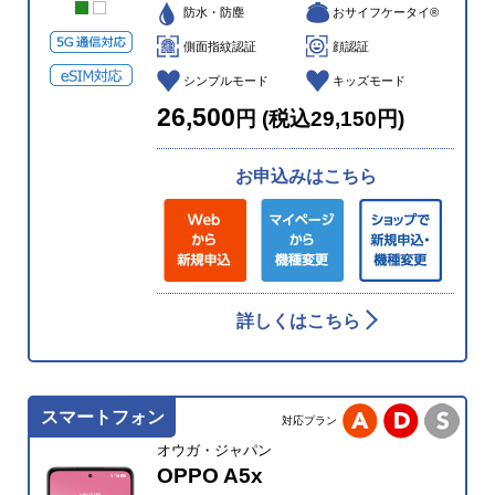
防水・防塵
おサイフケータイ®
側面指紋認証
顔認証
シンプルモード
キッズモード
26,500
円 (税込29,150円)
お申込みはこちら
詳しくはこちら
スマートフォン
対応プラン
オウガ・ジャパン
OPPO A5x