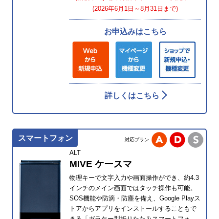
(2026年6月1日～8月31日まで)
お申込みはこちら
詳しくはこちら
スマートフォン
対応プラン
ALT
MIVE ケースマ
物理キーで文字入力や画面操作ができ、約4.3
インチのメイン画面ではタッチ操作も可能。
SOS機能や防滴・防塵を備え、Google Playス
トアからアプリをインストールすることもで
きる「ガラケー型折りたたみスマートフォ