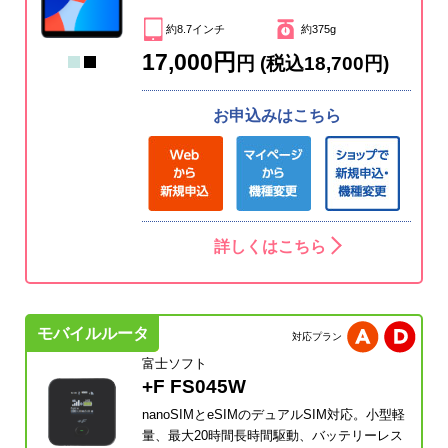
約8.7インチ
約375g
17,000円
円 (税込18,700円)
お申込みはこちら
詳しくはこちら
モバイルルータ
対応プラン
富士ソフト
+F FS045W
nanoSIMとeSIMのデュアルSIM対応。小型軽
量、最大20時間長時間駆動、バッテリーレス