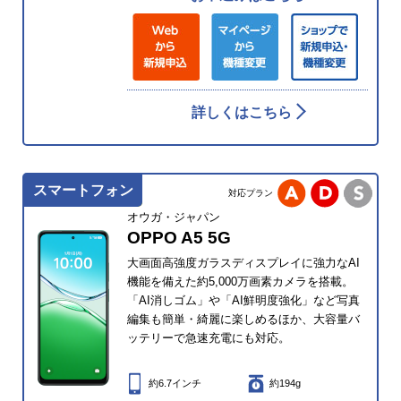
詳しくはこちら
スマートフォン
対応プラン
オウガ・ジャパン
OPPO A5 5G
大画面高強度ガラスディスプレイに強力なAI
機能を備えた約5,000万画素カメラを搭載。
「AI消しゴム」や「AI鮮明度強化」など写真
編集も簡単・綺麗に楽しめるほか、大容量バ
ッテリーで急速充電にも対応。
約6.7インチ
約194g