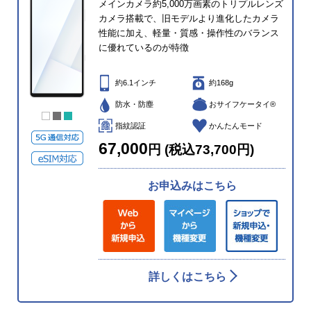
メインカメラ約5,000万画素のトリプルレンズ
カメラ搭載で、旧モデルより進化したカメラ
性能に加え、軽量・質感・操作性のバランス
に優れているのが特徴
約6.1インチ
約168g
防水・防塵
おサイフケータイ®
指紋認証
かんたんモード
67,000
円 (税込73,700円)
お申込みはこちら
詳しくはこちら