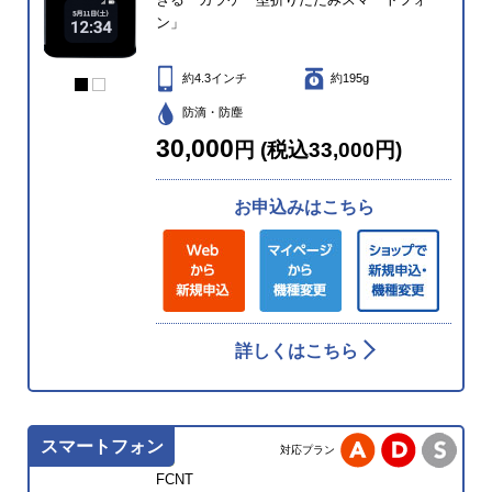
ン」
約4.3インチ
約195g
防滴・防塵
30,000
円 (税込33,000円)
お申込みはこちら
詳しくはこちら
スマートフォン
対応プラン
FCNT