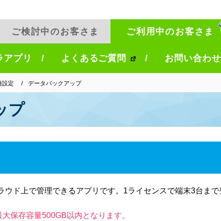
ご検討中のお客さま
ご利用中のお客さま
ラアプリ
よくあるご質問
お問い合わせ
種設定
データバックアップ
ップ
ラウド上で管理できるアプリです。1ライセンスで端末3台まで
最大保存容量500GB以内となります。