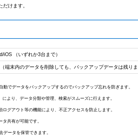
ただけます。
oid/iOS （いずれか3台まで）
（端末内のデータを削除しても、バックアップデータは残りま
ら、全自動でデータをバックアップするのでバックアップ忘れを防ぎます。
け）により、データ分類や管理、検索がスムーズに行えます。
動ログアウト等の機能により、不正アクセスを防止します。
データ共有が可能です。
過去データを保管できます。