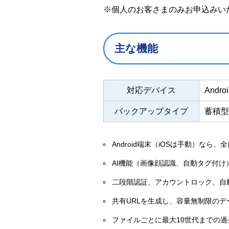
※個人のお客さまのみお申込みい
主な機能
対応デバイス
Andr
バックアップタイプ
蓄積型
Android端末（iOSは手動）な
AI機能（画像顔認識、自動タグ付
二段階認証、アカウントロック、自
共有URLを生成し、容量無制限の
ファイルごとに最大10世代までの