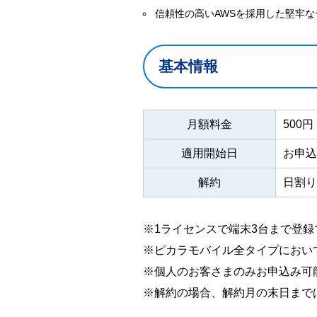
信頼性の高いAWSを採用した堅牢
基本情報
月額料金
500
適用開始日
お申込
解約
日割り
※1ライセンスで端末3台まで登録
※ピカラモバイル全タイプにおい
※個人のお客さまのみお申込み可
※解約の場合、解約月の末日まで