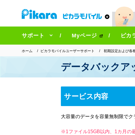
サポート
Myページ
ピカ
ホーム
ピカラモバイルユーザーサポート
初期設定および各
データバックア
サービス内容
大容量のデータを容量無制限でク
※1ファイル15GB以内、1カ月の